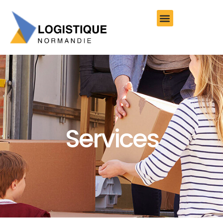
Services